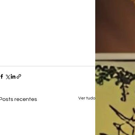
Ver tudo
Posts recentes