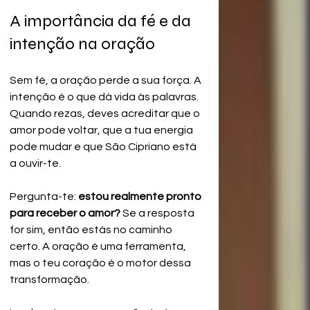
A importância da fé e da 
intenção na oração
Sem fé, a oração perde a sua força. A 
intenção é o que dá vida às palavras. 
Quando rezas, deves acreditar que o 
amor pode voltar, que a tua energia 
pode mudar e que São Cipriano está 
a ouvir-te.
Pergunta-te: 
estou realmente pronto 
para receber o amor?
 Se a resposta 
for sim, então estás no caminho 
certo. A oração é uma ferramenta, 
mas o teu coração é o motor dessa 
transformação.