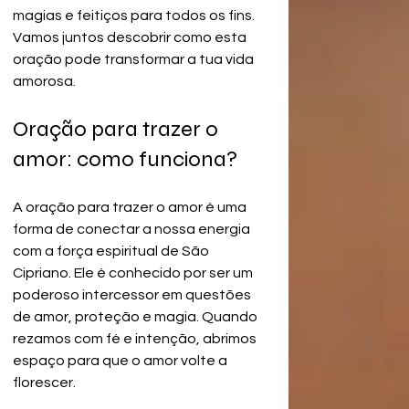
magias e feitiços para todos os fins. 
Vamos juntos descobrir como esta 
oração pode transformar a tua vida 
amorosa.
Oração para trazer o 
amor: como funciona?
A oração para trazer o amor é uma 
forma de conectar a nossa energia 
com a força espiritual de São 
Cipriano. Ele é conhecido por ser um 
poderoso intercessor em questões 
de amor, proteção e magia. Quando 
rezamos com fé e intenção, abrimos 
espaço para que o amor volte a 
florescer.