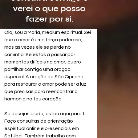
verei o que posso
fazer por si.
Olá, sou a Maria, médium espiritual. Sei 
que o amor é uma força poderosa, 
mas às vezes ele se perde no 
caminho. Se estás a passar por 
momentos difíceis no amor, quero 
partilhar contigo uma oração 
especial. A oração de São Cipriano 
para restaurar o amor pode ser a luz 
que precisas para reencontrar a 
harmonia no teu coração.
Se desejas ajuda, estou aqui para ti. 
Faço consultas de orientação 
espiritual online e presenciais em 
Setúbal. Também trabalho com 