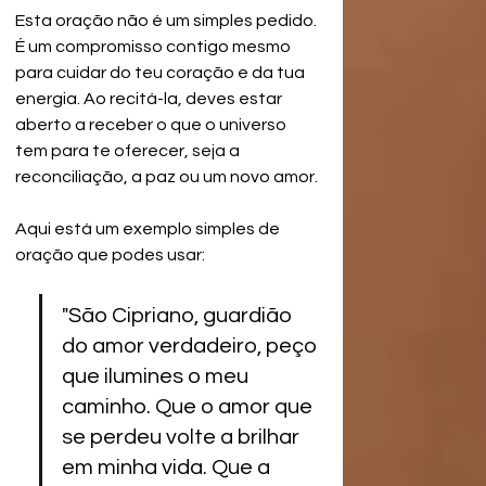
Esta oração não é um simples pedido. 
É um compromisso contigo mesmo 
para cuidar do teu coração e da tua 
energia. Ao recitá-la, deves estar 
aberto a receber o que o universo 
tem para te oferecer, seja a 
reconciliação, a paz ou um novo amor.
Aqui está um exemplo simples de 
oração que podes usar:
"São Cipriano, guardião 
do amor verdadeiro, peço 
que ilumines o meu 
caminho. Que o amor que 
se perdeu volte a brilhar 
em minha vida. Que a 