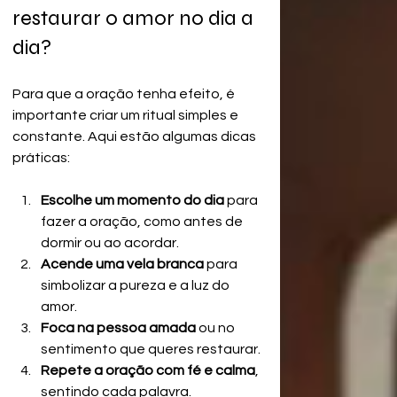
restaurar o amor no dia a 
dia?
Para que a oração tenha efeito, é 
importante criar um ritual simples e 
constante. Aqui estão algumas dicas 
práticas:
Escolhe um momento do dia
 para 
fazer a oração, como antes de 
dormir ou ao acordar.
Acende uma vela branca
 para 
simbolizar a pureza e a luz do 
amor.
Foca na pessoa amada
 ou no 
sentimento que queres restaurar.
Repete a oração com fé e calma
, 
sentindo cada palavra.