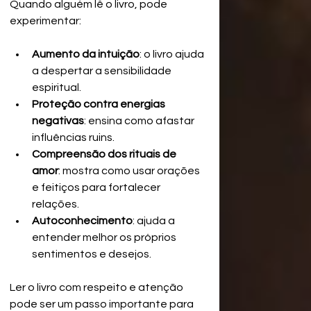
Quando alguém lê o livro, pode 
experimentar:
Aumento da intuição
: o livro ajuda 
a despertar a sensibilidade 
espiritual.
Proteção contra energias 
negativas
: ensina como afastar 
influências ruins.
Compreensão dos rituais de 
amor
: mostra como usar orações 
e feitiços para fortalecer 
relações.
Autoconhecimento
: ajuda a 
entender melhor os próprios 
sentimentos e desejos.
Ler o livro com respeito e atenção 
pode ser um passo importante para 