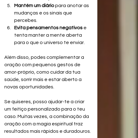
Mantém um diário
 para anotar as 
mudanças e os sinais que 
percebes.
Evita pensamentos negativos
 e 
tenta manter a mente aberta 
para o que o universo te enviar.
Além disso, podes complementar a 
oração com pequenos gestos de 
amor-próprio, como cuidar da tua 
saúde, sorrir mais e estar aberto a 
novas oportunidades.
Se quiseres, posso ajudar-te a criar 
um feitiço personalizado para o teu 
caso. Muitas vezes, a combinação da 
oração com a magia espiritual traz 
resultados mais rápidos e duradouros.