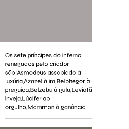
Os sete príncipes do inferno
renegados pelo criador
são:Asmodeus associado à
luxúria,Azazel à ira,Belphegor à
preguiça,Belzebu à gula,Leviatã à
inveja,Lúcifer ao
orgulho,Mammon à ganância.