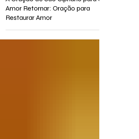
A Oração de São Cipriano para o
Amor Retornar: Oração para
Restaurar Amor